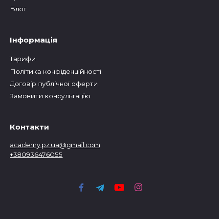
Блог
Інформація
Тарифи
Політика конфіденційності
Договір публічної оферти
Замовити консультацію
Контакти
academy.pz.ua@gmail.com
+380936476055