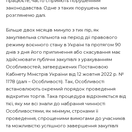
працюєте, часто сприяють порушенням
законодавства. Одне з таких порушень ми
розглянемо далі.
Більше двох місяців минуло з тих пір, як
закупівельна спільнота на період дії правового
режиму воєнного стану в Україні та протягом 90
днів з дня його припинення або скасування має
здійснювати публічні закупівлі з урахуванням
Особливостей, затверджених Постановою
Кабінету Міністрів України від 12 жовтня 2022 р. №
1178 (далі – Особливості). Так, Особливості
встановлюють окремий порядок проведення
відкритих торгів. Така процедура відрізняється від
тієї, яку ми всі знали до набрання чинності
Особливостями, як мінімум, строками її
проведення, спрощеними вимогами до учасників
та можливістю успішного завершення закупівлі