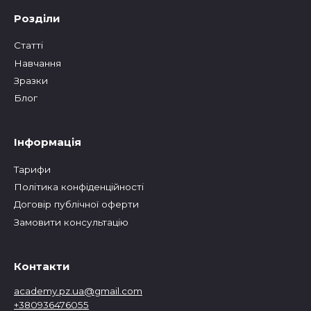
Розділи
Статтi
Навчання
Зразки
Блог
Інформація
Тарифи
Політика конфіденційності
Договір публічної оферти
Замовити консультацію
Контакти
academy.pz.ua@gmail.com
+380936476055