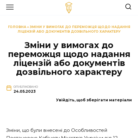
Перейти
до
вмісту
ГОЛОВНА
»
ЗМІНИ У ВИМОГАХ ДО ПЕРЕМОЖЦЯ ЩОДО НАДАННЯ
ЛІЦЕНЗІЙ АБО ДОКУМЕНТІВ ДОЗВІЛЬНОГО ХАРАКТЕРУ
Зміни у вимогах до
переможця щодо надання
ліцензій або документів
дозвільного характеру
ОПУБЛІКОВАНО
24.05.2023
Увійдіть, щоб зберігати матеріали
Зміни, що були внесені до Особливостей
Постановою Кабінету Міністрів України від 12