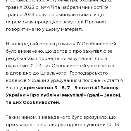
травня 2023 р. № 471 та набрали чинності 19
травня 2023 року, не оминули і вимоги до
переможця процедури закупівлі. Про них і
говоритимемо у цьому матеріалі.
В попередній редакції пункту 17 Особливостей
було визначено, що договір про закупівлю за
результатами проведеної закупівлі згідно з
пунктами 10 і 13 цих Особливостей укладається
відповідно до Цивільного і Господарського
кодексів України з урахуванням положень статті 41
Закону,
крім частин
3
–
5
, 7 – 9 статті 41 Закону
України «Про публічні закупівлі» (далі – Закон),
та цих Особливостей.
Таким чином, з наведеного було зрозуміло, що
при укладенні договору згідно з пунктами 10 і 13