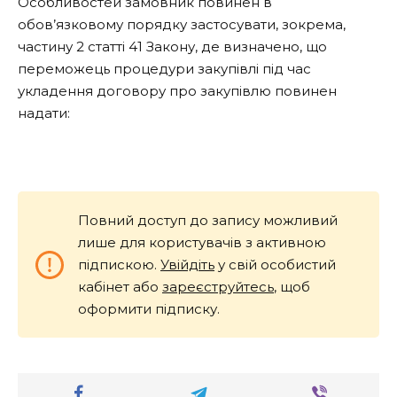
Особливостей замовник повинен в
обов’язковому порядку застосувати, зокрема,
частину 2 статті 41 Закону, де визначено, що
переможець процедури закупівлі під час
укладення договору про закупівлю повинен
надати:
Повний доступ до запису можливий
лише для користувачів з активною
підпискою.
Увійдіть
у свій особистий
кабінет або
зареєструйтесь
, щоб
оформити підписку.