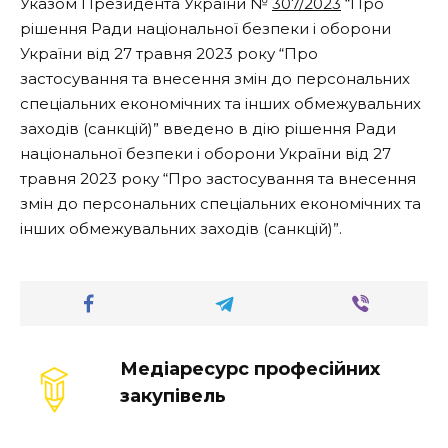
Указом Президента України
№
307/2023
“
Про
рішення Ради національної безпеки і оборони
України від 27 травня 2023 року “Про
застосування та внесення змін до персональних
спеціальних економічних та інших обмежувальних
заходів (санкцій)”
введено в дію рішення Ради
національної безпеки і оборони України від
27
травня
2023 року “
Про застосування та внесення
змін до персональних спеціальних економічних та
інших обмежувальних заходів (санкцій)”.
Медіаресурс професійних
закупівель