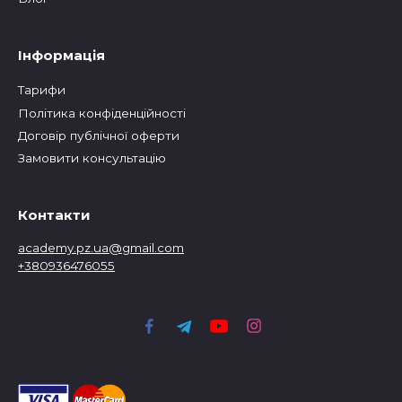
Інформація
Тарифи
Політика конфіденційності
Договір публічної оферти
Замовити консультацію
Контакти
academy.pz.ua@gmail.com
+380936476055