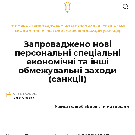
Перейти
до
вмісту
ГОЛОВНА
»
ЗАПРОВАДЖЕНО НОВІ ПЕРСОНАЛЬНІ СПЕЦІАЛЬНІ
ЕКОНОМІЧНІ ТА ІНШІ ОБМЕЖУВАЛЬНІ ЗАХОДИ (САНКЦІЇ)
Запроваджено нові
персональні спеціальні
економічні та інші
обмежувальні заходи
(санкції)
ОПУБЛІКОВАНО
29.05.2023
Увійдіть, щоб зберігати матеріали