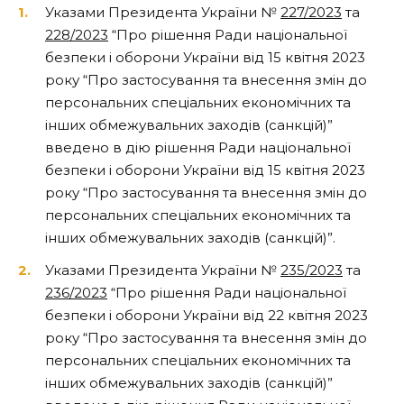
Указами Президента України
№
227/2023
та
228/2023
“
Про рішення Ради національної
безпеки і оборони України від 15 квітня 2023
року “Про застосування та внесення змін до
персональних спеціальних економічних та
інших обмежувальних заходів (санкцій)”
введено в дію рішення Ради національної
безпеки і оборони України від 15 квітня 2023
року “
Про застосування та внесення змін до
персональних спеціальних економічних та
інших обмежувальних заходів (санкцій)”.
Указами Президента України
№
235/2023
та
236/2023
“
Про рішення Ради національної
безпеки і оборони України від 22 квітня 2023
року “Про застосування та внесення змін до
персональних спеціальних економічних та
інших обмежувальних заходів (санкцій)”