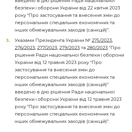
введено в дію рішення Ради національної
безпеки і оборони України від 22 квітня 2023
року “
Про застосування та внесення змін до
персональних спеціальних економічних та
інших обмежувальних заходів (санкцій)”.
Указами Президента України №
275/2023
,
276/2023
,
277/2023
,
279/2023
та
280/2023
“Про
рішення Ради національної безпеки і оборони
України від 12 травня 2023 року “Про
застосування та внесення змін до
персональних спеціальних економічних та
інших обмежувальних заходів (санкцій)”
введено в дію рішення Ради національної
безпеки і оборони України від 12 травня 2023
року “Про застосування та внесення змін до
персональних спеціальних економічних та
інших обмежувальних заходів (санкцій)”.