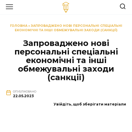
Перейти
до
вмісту
ГОЛОВНА
»
ЗАПРОВАДЖЕНО НОВІ ПЕРСОНАЛЬНІ СПЕЦІАЛЬНІ
ЕКОНОМІЧНІ ТА ІНШІ ОБМЕЖУВАЛЬНІ ЗАХОДИ (САНКЦІЇ)
Запроваджено нові
персональні спеціальні
економічні та інші
обмежувальні заходи
(санкції)
ОПУБЛІКОВАНО
22.05.2023
Увійдіть, щоб зберігати матеріали