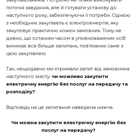
поточні завдання, але й готувати установу до
наступного року, забезпечуючи її потреби. Однією
з необхідних закупівель є електроенергія, яку
закуповує практично кожен замовник. Тому не
дивно, що останнім часом в уповноважених осіб
виникає все більше запитань, пов’язаних саме з
цією закупівлею.
Так, нещодавно ми отримали запит від замовника
наступного змісту:
чи можливо закупити
електричну енергію без послуг на передачу та
розподілу?
Відповідь на це запитання наведена нижче.
Чи можна закупити електричну енергію без
послуг на передачу?