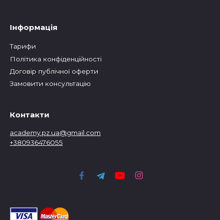
Інформація
Тарифи
Політика конфіденційності
Договір публічної оферти
Замовити консультацію
Контакти
academy.pz.ua@gmail.com
+380936476055