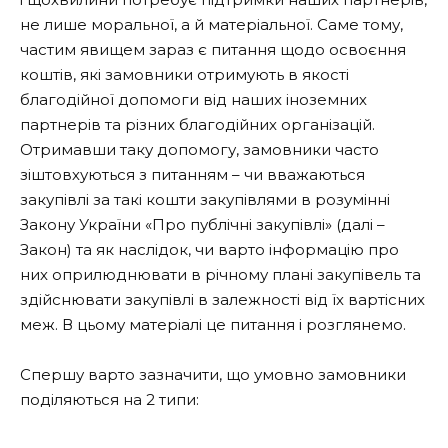
не лише моральної, а й матеріальної. Саме тому,
частим явищем зараз є питання щодо освоєння
коштів, які замовники отримують в якості
благодійної допомоги від наших іноземних
партнерів та різних благодійних організацій.
Отримавши таку допомогу, замовники часто
зіштовхуються з питанням – чи вважаються
закупівлі за такі кошти закупівлями в розумінні
Закону України «Про публічні закупівлі» (далі –
Закон) та як наслідок, чи варто інформацію про
них оприлюднювати в річному плані закупівель та
здійснювати закупівлі в залежності від їх вартісних
меж. В цьому матеріалі це питання і розглянемо.
Спершу варто зазначити, що умовно замовники
поділяються на 2 типи: