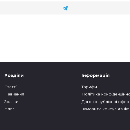
Розділи
Інформація
Статтi
Тарифи
Навчання
Політика конфіденційно
Зразки
Договір публічної офер
Блог
Замовити консультацію