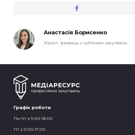
Анастасія Борисенко
Юрист, фахівець з публічних закупівель
Графік роботи
Пн-Чт з 9:00-18:00
Пт з 9:00-17:00