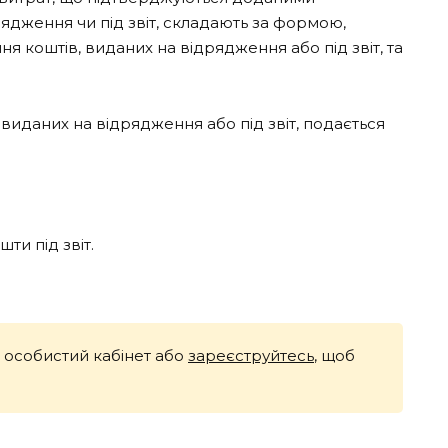
ядження чи під звіт, складають за формою,
коштів, виданих на відрядження або під звіт, та
 виданих на відрядження або під звіт, подається
ти під звіт.
й особистий кабінет або
зареєструйтесь
, щоб