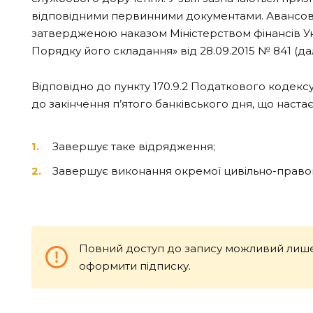
відповідними первинними документами. Авансовий 
затвердженою наказом Міністерством фінансів Ук
Порядку його складання» від 28.09.2015 № 841 (да
Відповідно до пункту 170.9.2 Податкового кодексу
до закінчення п’ятого банківського дня, що настає
Завершує таке відрядження;
Завершує виконання окремої цивільно-правової
Повний доступ до запису можливий лише
оформити підписку.