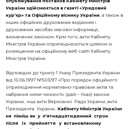
опублікування постанов Кабінету Міністрів
України здійснюється в газеті «Урядовий
кур’єр» та Офіційному віснику України
, а також в
інших офіційних друкованих виданнях і
друкованих засобах масової інформації,
визначених законом. Крім того, акти Кабінету
Міністрів України оприлюднюються шляхом їх
розміщення на офіційному веб-сайті Кабінету
Міністрів України.
Відповідно до пункту 1 Указу Президента України
від 10.06.1997 №503/97 «Про порядок офіційного
оприлюднення нормативно-правових актів та
набрання ними чинності» (далі – Указ) закони
України, інші акти Верховної Ради України, акти
Президента України,
Кабінету Міністрів України
не пізніш як у п’ятнадцятиденний строк
після їх прийняття у встановленому