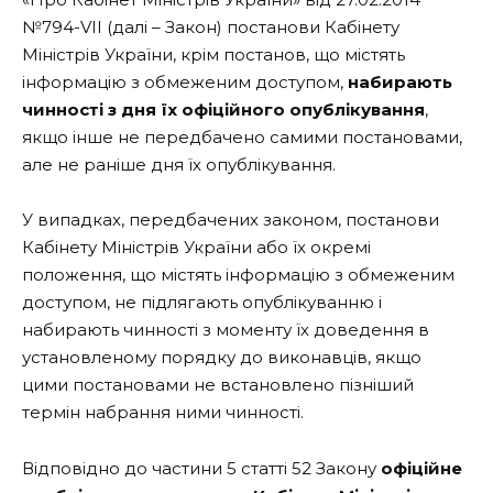
№794-VII (далі – Закон) постанови Кабінету
Міністрів України, крім постанов, що містять
інформацію з обмеженим доступом,
набирають
чинності з дня їх офіційного опублікування
,
якщо інше не передбачено самими постановами,
але не раніше дня їх опублікування.
У випадках, передбачених законом, постанови
Кабінету Міністрів України або їх окремі
положення, що містять інформацію з обмеженим
доступом, не підлягають опублікуванню і
набирають чинності з моменту їх доведення в
установленому порядку до виконавців, якщо
цими постановами не встановлено пізніший
термін набрання ними чинності.
Відповідно до частини 5 статті 52 Закону
офіційне