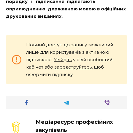
порядку і підписання підлягають
оприлюдненню державною мовою в офіційних
друкованих виданнях.
Повний доступ до запису можливий
лише для користувачів з активною
підпискою.
Увійдіть
у свій особистий
кабінет або
зареєструйтесь
, щоб
оформити підписку.
Медіаресурс професійних
закупівель