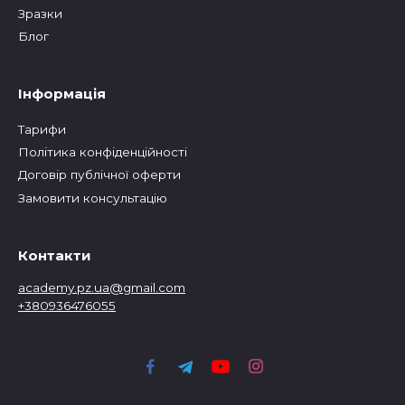
Зразки
Блог
Інформація
Тарифи
Політика конфіденційності
Договір публічної оферти
Замовити консультацію
Контакти
academy.pz.ua@gmail.com
+380936476055