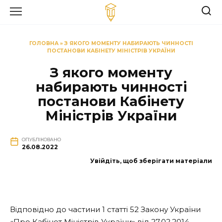
Перейти
до
вмісту
ГОЛОВНА
»
З ЯКОГО МОМЕНТУ НАБИРАЮТЬ ЧИННОСТІ
ПОСТАНОВИ КАБІНЕТУ МІНІСТРІВ УКРАЇНИ
З якого моменту
набирають чинності
постанови Кабінету
Міністрів України
ОПУБЛІКОВАНО
26.08.2022
Увійдіть, щоб зберігати матеріали
Відповідно до частини 1 статті 52 Закону України
«Про Кабінет Міністрів України» від 27.02.2014