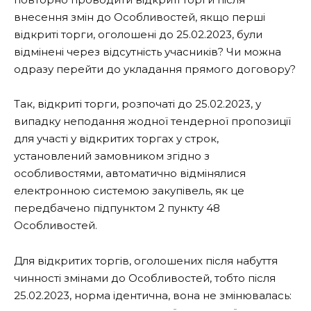
внесення змін до Особливостей, якщо перші
відкриті торги, оголошені до 25.02.2023, були
відмінені через відсутність учасників? Чи можна
одразу перейти до укладання прямого договору?
Так, відкриті торги, розпочаті до 25.02.2023, у
випадку неподання жодної тендерної пропозиції
для участі у відкритих торгах у строк,
установлений замовником згідно з
особливостями, автоматично відмінялися
електронною системою закупівель, як це
передбачено підпунктом 2 пункту 48
Особливостей.
Для відкритих торгів, оголошених після набуття
чинності змінами до Особливостей, тобто після
25.02.2023, норма ідентична, вона не змінювалась: