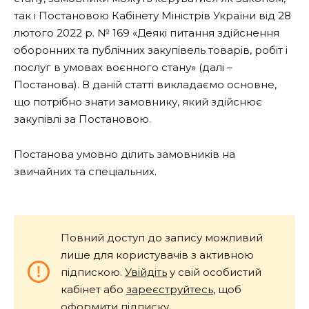
так і Постановою Кабінету Міністрів України від 28
лютого 2022 р. № 169 «Деякі питання здійснення
оборонних та публічних закупівель товарів, робіт і
послуг в умовах воєнного стану» (далі –
Постанова). В даній статті викладаємо основне,
що потрібно знати замовнику, який здійснює
закупівлі за Постановою.
Постанова умовно ділить замовників на
звичайних та спеціальних.
Повний доступ до запису можливий
лише для користувачів з активною
підпискою.
Увійдіть
у свій особистий
кабінет або
зареєструйтесь
, щоб
оформити підписку.