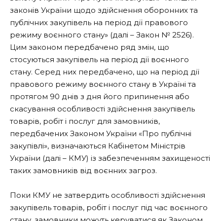
законів України щодо здійснення оборонних та
публічних закупівель на період дії правового
режиму воєнного стану» (далі – Закон № 2526).
Цим законом передбачено ряд змін, що
стосуються закупівель на період дії воєнного
стану. Серед них передбачено, що на період дії
правового режиму воєнного стану в Україні та
протягом 90 днів з дня його припинення або
скасування особливості здійснення закупівель
товарів, робіт і послуг для замовників,
передбачених Законом України «Про публічні
закупівлі», визначаються Кабінетом Міністрів
України (далі – КМУ) із забезпеченням захищеності
таких замовників від воєнних загроз.
Поки КМУ не затвердить особливості здійснення
закупівель товарів, робіт і послуг під час воєнного
стану, замовники можуть керуватися як Законом,