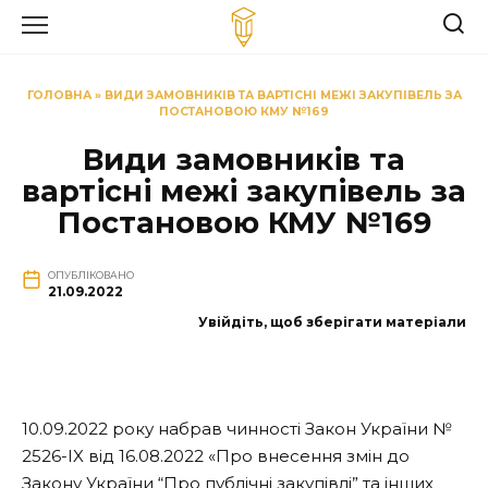
Перейти
до
вмісту
ГОЛОВНА
»
ВИДИ ЗАМОВНИКІВ ТА ВАРТІСНІ МЕЖІ ЗАКУПІВЕЛЬ ЗА
ПОСТАНОВОЮ КМУ №169
Види замовників та
вартісні межі закупівель за
Постановою КМУ №169
ОПУБЛІКОВАНО
21.09.2022
Увійдіть, щоб зберігати матеріали
10.09.2022 року набрав чинності Закон України №
2526-IX від 16.08.2022 «Про внесення змін до
Закону України “Про публічні закупівлі” та інших