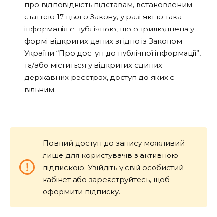
про відповідність підставам, встановленим
статтею 17 цього Закону, у разі якщо така
інформація є публічною, що оприлюднена у
формі відкритих даних згідно із Законом
України “Про доступ до публічної інформації”,
та/або міститься у відкритих єдиних
державних реєстрах, доступ до яких є
вільним.
Повний доступ до запису можливий
лише для користувачів з активною
підпискою.
Увійдіть
у свій особистий
кабінет або
зареєструйтесь
, щоб
оформити підписку.