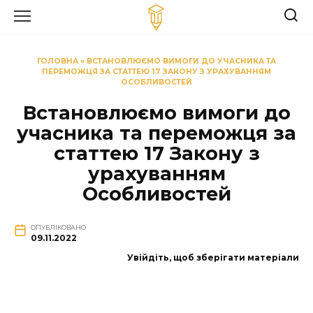
Перейти
до
вмісту
ГОЛОВНА
»
ВСТАНОВЛЮЄМО ВИМОГИ ДО УЧАСНИКА ТА
ПЕРЕМОЖЦЯ ЗА СТАТТЕЮ 17 ЗАКОНУ З УРАХУВАННЯМ
ОСОБЛИВОСТЕЙ
Встановлюємо вимоги до
учасника та переможця за
статтею 17 Закону з
урахуванням
Особливостей
ОПУБЛІКОВАНО
09.11.2022
Увійдіть, щоб зберігати матеріали