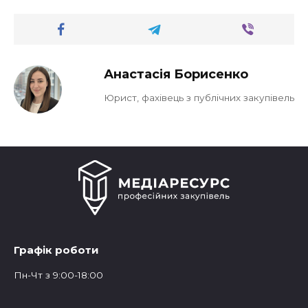
Анастасія Борисенко
Юрист, фахівець з публічних закупівель
Графік роботи
Пн-Чт з 9:00-18:00