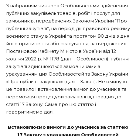
З набранням чинності Особливостями здійснення
публічних закупівель товарів, робіт і послуг для
замовників, передбачених Законом України “Про
публічні закупівлі”, на період дії правового режиму
воєнного стану в Україні та протягом 90 днів з дня
його припинення або скасування, затверджених
Постановою Кабінету Міністрів України від 12
жовтня 2022 р. № 1178 (далі – Особливості), публічні
закупівлі здійснюються замовниками з
урахуванням цих Особливостей та Закону України
«Про публічні закупівлі» (далі – Закон). Не оминуло
це правило і встановлення вимог до учасників та
переможця процедури закупівлі відповідно до
статті 17 Закону. Саме про цю статтю і
говоритимемо далі.
Встановлюємо вимоги до учасника за статтею
17 Закону з урахуванням Особливостей