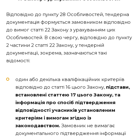
Відповідно до пункту 28 Особливостей, тендерна
документація формується замовником відповідно
до вимог статті 22 Закону з урахуванням цих
Особливостей. В свою чергу, відповідно до пункту
2 частини 2 статті 22 Закону, у тендерній
документації, зокрема, зазначаються такі
відомості:
один або декілька кваліфікаційних критеріїв
відповідно до статті 16 цього Закону,
підстави,
встановлені статтею 17 цього Закону, та
інформація про спосіб підтвердження
відповідності учасників установленим
критеріям і вимогам згідно із
законодавством.
Замовник не вимагає
документального підтвердження інформації