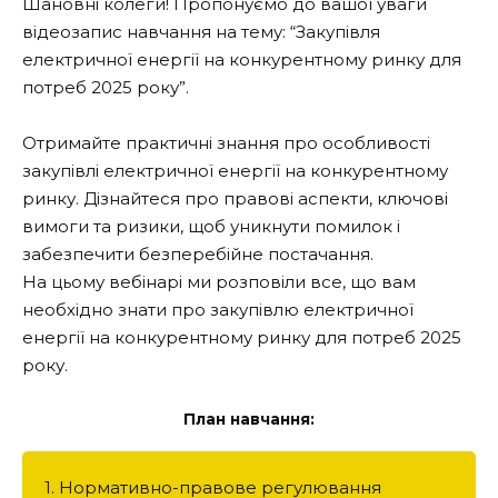
Шановні колеги! Пропонуємо до вашої уваги
відеозапис навчання на тему: “Закупівля
електричної енергії на конкурентному ринку для
потреб 2025 року”.
Отримайте практичні знання про особливості
закупівлі електричної енергії на конкурентному
ринку. Дізнайтеся про правові аспекти, ключові
вимоги та ризики, щоб уникнути помилок і
забезпечити безперебійне постачання.
На цьому вебінарі ми розповіли все, що вам
необхідно знати про закупівлю електричної
енергії на конкурентному ринку для потреб 2025
року.
План навчання:
1. Нормативно-правове регулювання