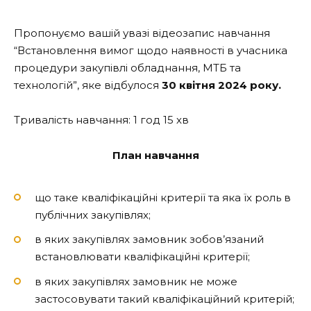
Пропонуємо вашій увазі відеозапис навчання
“Встановлення вимог щодо наявності в учасника
процедури закупівлі обладнання, МТБ та
технологій”, яке відбулося
30 квітня 2024 року.
Тривалість навчання: 1 год 15 хв
План навчання
що таке кваліфікаційні критерії та яка їх роль в
публічних закупівлях;
в яких закупівлях замовник зобов’язаний
встановлювати кваліфікаційні критерії;
в яких закупівлях замовник не може
застосовувати такий кваліфікаційний критерій;