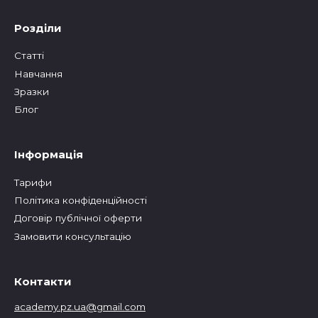
Розділи
Статтi
Навчання
Зразки
Блог
Інформація
Тарифи
Політика конфіденційності
Договір публічної оферти
Замовити консультацію
Контакти
academy.pz.ua@gmail.com