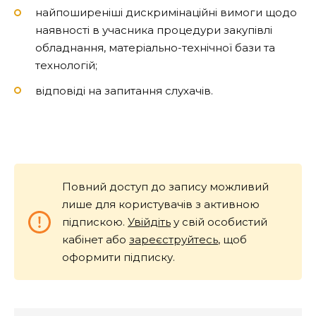
найпоширеніші дискримінаційні вимоги щодо
наявності в учасника процедури закупівлі
обладнання, матеріально-технічної бази та
технологій;
відповіді на запитання слухачів.
Повний доступ до запису можливий
лише для користувачів з активною
підпискою.
Увійдіть
у свій особистий
кабінет або
зареєструйтесь
, щоб
оформити підписку.