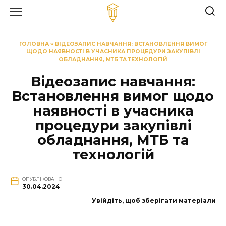
Перейти
до
вмісту
ГОЛОВНА
»
ВІДЕОЗАПИС НАВЧАННЯ: ВСТАНОВЛЕННЯ ВИМОГ
ЩОДО НАЯВНОСТІ В УЧАСНИКА ПРОЦЕДУРИ ЗАКУПІВЛІ
ОБЛАДНАННЯ, МТБ ТА ТЕХНОЛОГІЙ
Відеозапис навчання:
Встановлення вимог щодо
наявності в учасника
процедури закупівлі
обладнання, МТБ та
технологій
ОПУБЛІКОВАНО
30.04.2024
Увійдіть, щоб зберігати матеріали