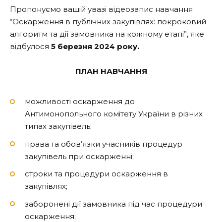
Пропонуємо вашій увазі відеозапис навчання
“Оскарження в публічних закупівлях: покроковий
алгоритм та дії замовника на кожному етапі”, яке
відбулося
5 березня 2024 року.
ПЛАН НАВЧАННЯ
можливості оскарження до
Антимонопольного комітету України в різних
типах закупівель;
права та обов’язки учасників процедур
закупівель при оскарженні;
строки та процедури оскарження в
закупівлях;
заборонені дії замовника під час процедури
оскарження;