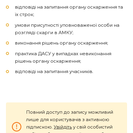
відповіді на запитання органу оскарження та
їх строк;
умови присутності уповноваженої особи на
розгляді скарги в АМКУ;
виконання рішень органу оскарження;
практика ДАСУ у випадках невиконання
рішень органу оскарження;
відповіді на запитання учасників.
Повний доступ до запису можливий
лише для користувачів з активною
підпискою.
Увійдіть
у свій особистий