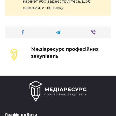
кабінет або
зареєструйтесь
, щоб
оформити підписку.
Медіаресурс професійних
закупівель
Графік роботи