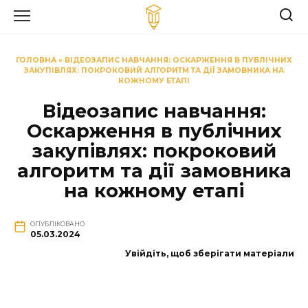
Перейти
до
вмісту
ГОЛОВНА
»
ВІДЕОЗАПИС НАВЧАННЯ: ОСКАРЖЕННЯ В ПУБЛІЧНИХ
ЗАКУПІВЛЯХ: ПОКРОКОВИЙ АЛГОРИТМ ТА ДІЇ ЗАМОВНИКА НА
КОЖНОМУ ЕТАПІ
Відеозапис навчання:
Оскарження в публічних
закупівлях: покроковий
алгоритм та дії замовника
на кожному етапі
ОПУБЛІКОВАНО
05.03.2024
Увійдіть, щоб зберігати матеріали