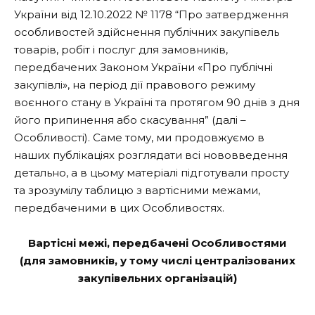
України від 12.10.2022 № 1178 “Про затвердження
особливостей здійснення публічних закупівель
товарів, робіт і послуг для замовників,
передбачених Законом України «Про публічні
закупівлі», на період дії правового режиму
воєнного стану в Україні та протягом 90 днів з дня
його припинення або скасування” (далі –
Особливості). Саме тому, ми продовжуємо в
наших публікаціях розглядати всі нововведення
детально, а в цьому матеріалі підготували просту
та зрозумілу таблицю з вартісними межами,
передбаченими в цих Особливостях.
Вартісні межі, передбачені Особливостями
(для замовників, у тому числі централізованих
закупівельних організацій)