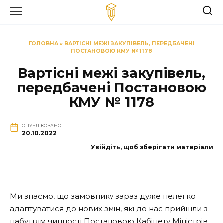
Перейти
до
вмісту
ГОЛОВНА
»
ВАРТІСНІ МЕЖІ ЗАКУПІВЕЛЬ, ПЕРЕДБАЧЕНІ
ПОСТАНОВОЮ КМУ № 1178
Вартісні межі закупівель,
передбачені Постановою
КМУ № 1178
ОПУБЛІКОВАНО
20.10.2022
Увійдіть, щоб зберігати матеріали
Ми знаємо, що замовнику зараз дуже нелегко
адаптуватися до нових змін, які до нас прийшли з
набуттям чинності Постановою Кабінету Міністрів