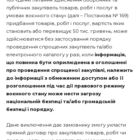
публічних закупівель товарів, робіт і послуг в
умовах воєнного стану» (далі – Постанова № 169)
придбання товарів, робіт і послуг, вартість яких
становить або перевищує 50 тис. гривень, може
здійснюватися без застосування порядку
проведення спрощених закупівель та/або
електронного каталогу у разі, коли
інформація,
що повинна бути оприлюднена в оголошенні
про проведення спрощеної закупівлі, належить
до інформації з обмеженим доступом або її
розголошення під час дії правового режиму
воєнного стану може нести загрозу
національній безпеці та/або громадській
безпеці і порядку.
Дане виключення дає замовнику змогу укласти
прямий договір про закупівлю товарів, робіт чи