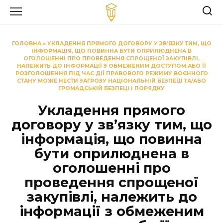
Перейти
до
вмісту
ГОЛОВНА
»
УКЛАДЕННЯ ПРЯМОГО ДОГОВОРУ У ЗВ’ЯЗКУ ТИМ, ЩО
ІНФОРМАЦІЯ, ЩО ПОВИННА БУТИ ОПРИЛЮДНЕНА В
ОГОЛОШЕННІ ПРО ПРОВЕДЕННЯ СПРОЩЕНОЇ ЗАКУПІВЛІ,
НАЛЕЖИТЬ ДО ІНФОРМАЦІЇ З ОБМЕЖЕНИМ ДОСТУПОМ АБО ЇЇ
РОЗГОЛОШЕННЯ ПІД ЧАС ДІЇ ПРАВОВОГО РЕЖИМУ ВОЄННОГО
СТАНУ МОЖЕ НЕСТИ ЗАГРОЗУ НАЦІОНАЛЬНІЙ БЕЗПЕЦІ ТА/АБО
ГРОМАДСЬКІЙ БЕЗПЕЦІ І ПОРЯДКУ
Укладення прямого
договору у зв’язку тим, що
інформація, що повинна
бути оприлюднена в
оголошенні про
проведення спрощеної
закупівлі, належить до
інформації з обмеженим