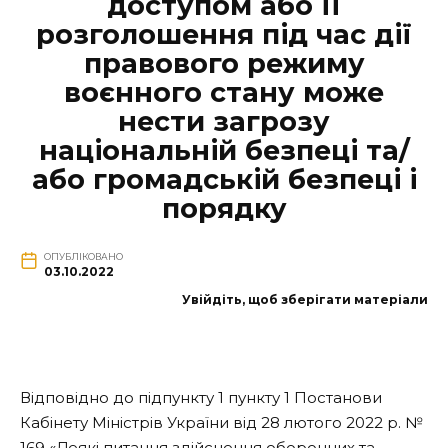
доступом або її
розголошення під час дії
правового режиму
воєнного стану може
нести загрозу
національній безпеці та/
або громадській безпеці і
порядку
ОПУБЛІКОВАНО
03.10.2022
Увійдіть, щоб зберігати матеріали
Відповідно до підпункту 1 пункту 1 Постанови
Кабінету Міністрів України від 28 лютого 2022 р. №
169 «Деякі питання здійснення оборонних та