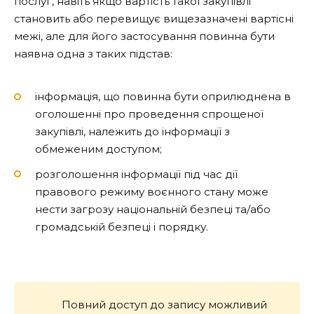
послуг, навіть якщо вартість такої закупівлі
становить або перевищує вищезазначені вартісні
межі, але для його застосування повинна бути
наявна одна з таких підстав:
інформація, що повинна бути оприлюднена в
оголошенні про проведення спрощеної
закупівлі, належить до інформації з
обмеженим доступом;
розголошення інформації під час дії
правового режиму воєнного стану може
нести загрозу національній безпеці та/або
громадській безпеці і порядку.
Повний доступ до запису можливий