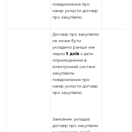
повідомлення про
намір укласти договір
про закупівлю.
Договір про закупівлю
не може бути
укладено раніше ніж
через
5 днів
з дати
оприлюднення в
електронній системі
закупівель
повідомлення про
намір укласти договір
про закупівлю.
Замовник укладає
договір про закупівлю