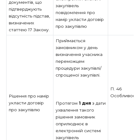
документів, що
закупівель
підтверджують
повідомлення про
відсутність підстав,
намір укласти договір
визначених
про закупівлю
статтею 17 Закону.
Приймається
замовником у день
визначення учасника
переможцем
процедури закупівлі/
спрощеної закупівлі.
П. 46
Особливост
Рішення про намір
укласти договір
Протягом
1 дня
з дати
про закупівлю
ухвалення такого
рішення замовник
оприлюднює в
електронній системі
закупівель