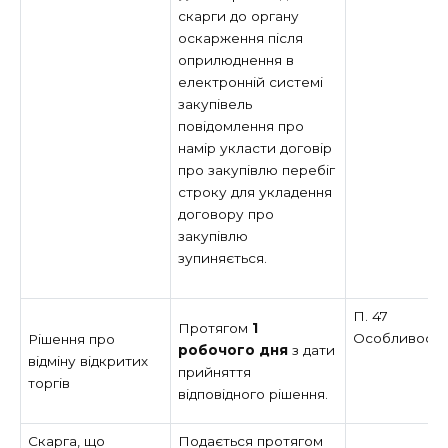
скарги до органу
оскарження після
оприлюднення в
електронній системі
закупівель
повідомлення про
намір укласти договір
про закупівлю перебіг
строку для укладення
договору про
закупівлю
зупиняється.
П. 47
Протягом
1
Особливост
Рішення про
робочого дня
з дати
відміну відкритих
прийняття
торгів
відповідного рішення.
Скарга, що
Подається протягом