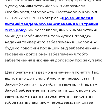
з урахуванням останніх змін, яких зазнали
Особливості, затверджені Постановою КМУ від
12.10.2022 № 1178. В матеріалі «
Що змінилося в
питанні тендерного забезпечення з 19 травня
2023 року
» ми розглядали, яким чином останні
зміни до Особливостей торкнулися порядку
надання тендерного забезпечення. Сьогодні ж
будемо говорити про інший вид забезпечення –
так зване «договірне» забезпечення, тобто
забезпечення виконання договору про закупівлю.
Для початку нагадаємо визначення поняття. Так,
відповідно до пункту 9 частини першої статті 1
Закону України «Про публічні закупівлі» (надалі –
Закон), забезпечення виконання договору про
закупівлю – надання забезпечення виконання
зобов’язань учасником перед замовником за