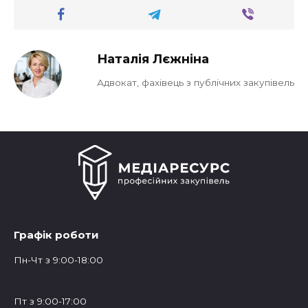
Наталія Лєжніна
Адвокат, фахівець з публічних закупівель
Графік роботи
Пн-Чт з 9:00-18:00
Пт з 9:00-17:00