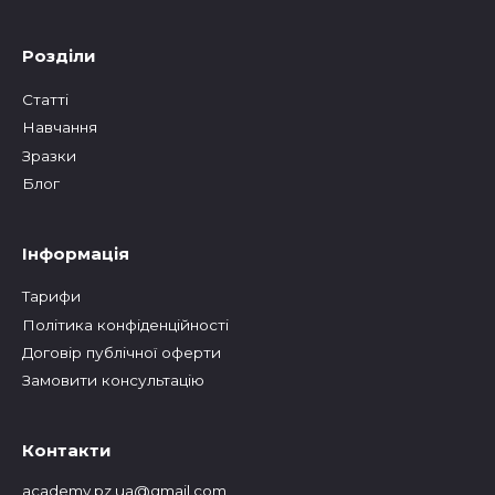
Розділи
Статтi
Навчання
Зразки
Блог
Інформація
Тарифи
Політика конфіденційності
Договір публічної оферти
Замовити консультацію
Контакти
academy.pz.ua@gmail.com