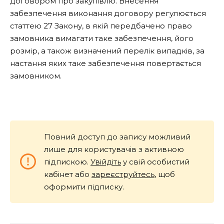
договором про закупівлю. Внесення
забезпечення виконання договору регулюється
статтею 27 Закону, в якій передбачено право
замовника вимагати таке забезпечення, його
розмір, а також визначений перелік випадків, за
настання яких таке забезпечення повертається
замовником.
Повний доступ до запису можливий
лише для користувачів з активною
підпискою.
Увійдіть
у свій особистий
кабінет або
зареєструйтесь
, щоб
оформити підписку.