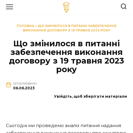
Перейти
до
вмісту
ГОЛОВНА
»
ЩО ЗМІНИЛОСЯ В ПИТАННІ ЗАБЕЗПЕЧЕННЯ
ВИКОНАННЯ ДОГОВОРУ З 19 ТРАВНЯ 2023 РОКУ
Що змінилося в питанні
забезпечення виконання
договору з 19 травня 2023
року
ОПУБЛІКОВАНО
06.06.2023
Увійдіть, щоб зберігати матеріали
Сьогодні ми проведемо аналіз питання надання
забезпечення виконання договору про закупівлю