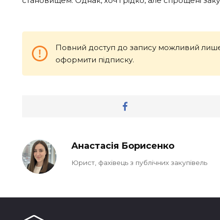
становищем. Однак, хоч і рідко, але спрощені заку
Повний доступ до запису можливий лише
оформити підписку.
Анастасія Борисенко
Юрист, фахівець з публічних закупівель