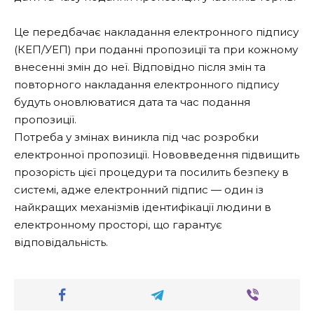
Це передбачає накладання електронного підпису
(КЕП/УЕП) при поданні пропозиції та при кожному
внесенні змін до неї. Відповідно після змін та
повторного накладання електронного підпису
будуть оновлюватися дата та час подання
пропозиції.
Потреба у змінах виникла під час розробки
електронної пропозиції. Нововведення підвищить
прозорість цієї процедури та посилить безпеку в
системі, адже електронний підпис — один із
найкращих механізмів ідентифікації людини в
електронному просторі, що гарантує
відповідальність.