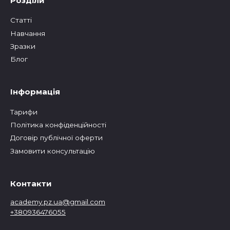
Розділи
Статтi
Навчання
Зразки
Блог
Інформація
Тарифи
Політика конфіденційності
Договір публічної оферти
Замовити консультацію
Контакти
academy.pz.ua@gmail.com
+380936476055