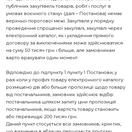
публічних закупівель товарів, робіт і послуг в
умовах воєнного стану» (далі – Постанова) немає
верхньої порогової межі. Закупівля у порядку
проведення спрощеної закупівлі, закупівлі через
електронний каталог, як і укладення прямого
договору за виключеннями може здійснюватися
на суму 50 тисяч грн. і більше, але замовникам
варто врахувати один момент.
Відповідно до підпункту 1 пункту 1 Постанови, у
разі коли у профілі товару електронного каталогу
розміщено дві або більше пропозиції щодо товару
від постачальників, замовник здійснює відбір
постачальника шляхом запиту ціни пропозицій
постачальників, якщо вартість товару становить
або перевищує 200 тисяч грн.
Даний пункт стосується всіх замовників,
крім тих,
що визначені в абзацах першому та другому