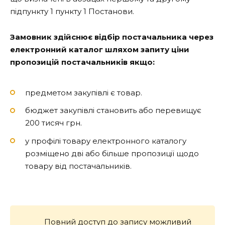
підпункту 1 пункту 1 Постанови.
Замовник здійснює відбір постачальника через
електронний каталог шляхом запиту ціни
пропозицій постачальників якщо:
предметом закупівлі є товар.
бюджет закупівлі становить або перевищує
200 тисяч грн.
у профілі товару електронного каталогу
розміщено дві або більше пропозиції щодо
товару від постачальників.
Повний доступ до запису можливий