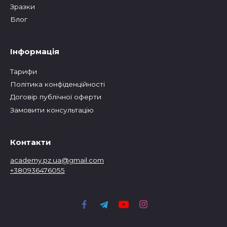
Зразки
Блог
Інформація
Тарифи
Політика конфіденційності
Договір публічної оферти
Замовити консультацію
Контакти
academy.pz.ua@gmail.com
+380936476055