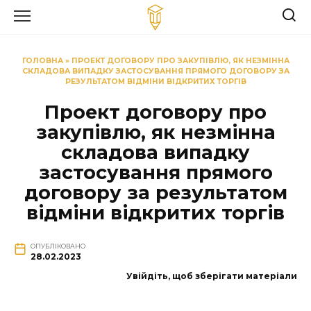
Перейти
до
вмісту
ГОЛОВНА
»
ПРОЕКТ ДОГОВОРУ ПРО ЗАКУПІВЛЮ, ЯК НЕЗМІННА
СКЛАДОВА ВИПАДКУ ЗАСТОСУВАННЯ ПРЯМОГО ДОГОВОРУ ЗА
РЕЗУЛЬТАТОМ ВІДМІНИ ВІДКРИТИХ ТОРГІВ
Проект договору про
закупівлю, як незмінна
складова випадку
застосування прямого
договору за результатом
відміни відкритих торгів
ОПУБЛІКОВАНО
28.02.2023
Увійдіть, щоб зберігати матеріали