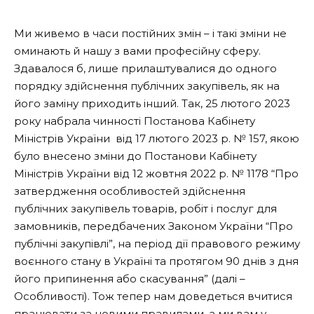
Ми живемо в часи постійних змін – і такі зміни не
оминають й нашу з вами професійну сферу.
Здавалося б, лише прилаштувалися до одного
порядку здійснення публічних закупівель, як на
його заміну приходить інший. Так, 25 лютого 2023
року набрала чинності Постанова Кабінету
Міністрів України від 17 лютого 2023 р. № 157, якою
було внесено зміни до Постанови Кабінету
Міністрів України від 12 жовтня 2022 р. № 1178 “Про
затвердження особливостей здійснення
публічних закупівель товарів, робіт і послуг для
замовників, передбачених Законом України “Про
публічні закупівлі”, на період дії правового режиму
воєнного стану в Україні та протягом 90 днів з дня
його припинення або скасування” (далі –
Особливості). Тож тепер нам доведеться вчитися
працювати за новими правилами, а ми вам у