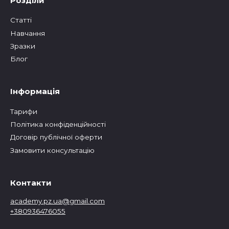
Розділи
Статтi
Навчання
Зразки
Блог
Інформація
Тарифи
Політика конфіденційності
Договір публічної оферти
Замовити консультацію
Контакти
academy.pz.ua@gmail.com
+380936476055