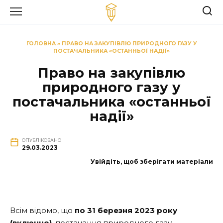
Перейти
до
вмісту
ГОЛОВНА
»
ПРАВО НА ЗАКУПІВЛЮ ПРИРОДНОГО ГАЗУ У
ПОСТАЧАЛЬНИКА «ОСТАННЬОЇ НАДІЇ»
Право на закупівлю
природного газу у
постачальника «останньої
надії»
ОПУБЛІКОВАНО
29.03.2023
Увійдіть, щоб зберігати матеріали
Всім відомо, що
по 31 березня 2023 року
(включно)
, постачання природного газу