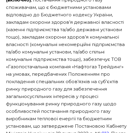
споживачам, що є бюджетними установами
відповідно до Бюджетного кодексу України,
закладам охорони здоров’я державної власності
(казенні підприємства та/або державні установи
тощо), закладам охорони здоров’я комунальної
власності (комунальні некомерційні підприємства
та/або комунальні установи, та/або спільні
комунальні підприємства тощо), забезпечує ТОВ
«Газопостачальна компанія «Нафтогаз Трейдинг»
на умовах, передбачених Положенням про
покладення спеціальних обов’язків на суб’єктів
ринку природного газу для забезпечення
загальносуспільних інтересів у процесі
функціонування ринку природного газу щодо
особливостей постачання природного газу
виробникам теплової енергії та бюджетним
установам, що затверджене Постановою Кабінету