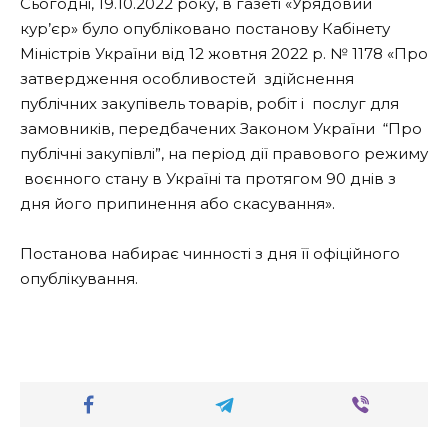
Сьогодні, 19.10.2022 року, в газеті «Урядовий
кур’єр» було опубліковано постанову Кабінету
Міністрів України від 12 жовтня 2022 р. № 1178 «Про
затвердження особливостей здійснення
публічних закупівель товарів, робіт і послуг для
замовників, передбачених Законом України “Про
публічні закупівлі”, на період дії правового режиму
воєнного стану в Україні та протягом 90 днів з
дня його припинення або скасування».
Постанова набирає чинності з дня її офіційного
опублікування.