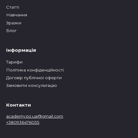
Статтi
Навчання
Зразки
Блог
Інформація
Тарифи
Політика конфіденційності
Договір публічної оферти
Замовити консультацію
Контакти
academy.pz.ua@gmail.com
+380936476055