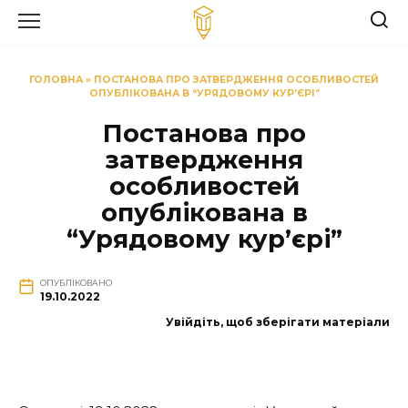
Перейти
до
вмісту
ГОЛОВНА
»
ПОСТАНОВА ПРО ЗАТВЕРДЖЕННЯ ОСОБЛИВОСТЕЙ
ОПУБЛІКОВАНА В “УРЯДОВОМУ КУР’ЄРІ”
Постанова про
затвердження
особливостей
опублікована в
“Урядовому кур’єрі”
ОПУБЛІКОВАНО
19.10.2022
Увійдіть, щоб зберігати матеріали