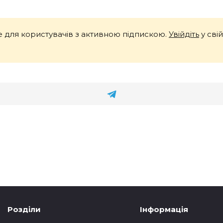
 для користувачів з активною підпискою.
Увійдіть
у сві
Розділи
Інформація