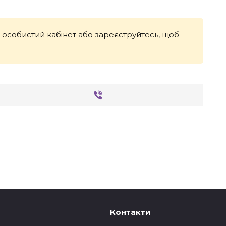
й особистий кабінет або
зареєструйтесь
, щоб
Контакти