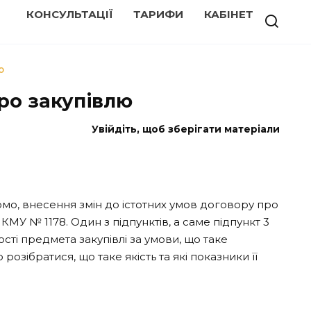
КОНСУЛЬТАЦІЇ
ТАРИФИ
КАБІНЕТ
Ю
ро закупівлю
Увійдіть, щоб зберігати матеріали
омо, внесення змін до істотних умов договору про
У № 1178. Один з підпунктів, а саме підпункт 3
сті предмета закупівлі за умови, що таке
зібратися, що таке якість та які показники її