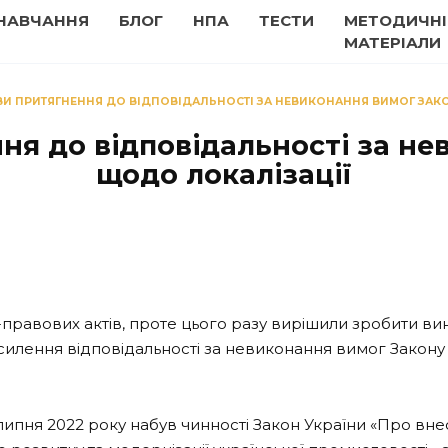
НАВЧАННЯ
БЛОГ
НПА
ТЕСТИ
МЕТОДИЧНІ
МАТЕРІАЛИ
И ПРИТЯГНЕННЯ ДО ВІДПОВІДАЛЬНОСТІ ЗА НЕВИКОНАННЯ ВИМОГ ЗАК
ня до відповідальності за не
щодо локалізації
равових актів, проте цього разу вирішили зробити виня
ення відповідальності за невиконання вимог Закону Укра
липня 2022 року набув чинності Закон України «Про вне