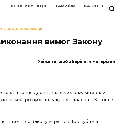
КОНСУЛЬТАЦІЇ
ТАРИФИ
КАБІНЕТ
ОНУ ЩОДО ЛОКАЛІЗАЦІЇ
виконання вимог Закону
Увійдіть, щоб зберігати матеріали
ток. Питання досить важливе, тому ми хотіли
їни «Про публічні закупівлі» (надалі – Закон) в
сення змін до Закону України «Про публічні