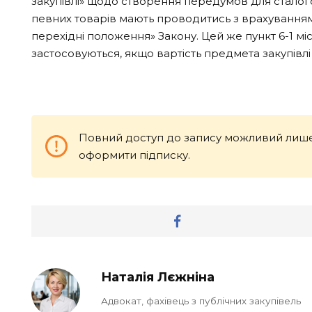
закупівлі» щодо створення передумов для сталого 
певних товарів мають проводитись з врахуванням у
перехідні положення» Закону. Цей же пункт 6-1 міс
застосовуються, якщо вартість предмета закупівлі 
Повний доступ до запису можливий лише
оформити підписку.
Наталія Лєжніна
Адвокат, фахівець з публічних закупівель