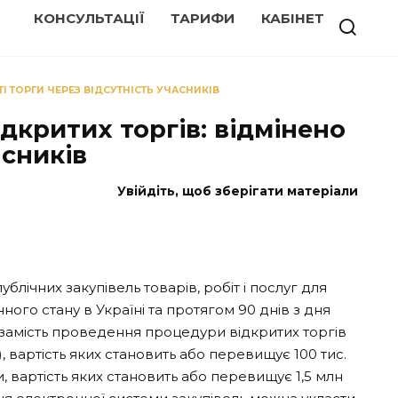
КОНСУЛЬТАЦІЇ
ТАРИФИ
КАБІНЕТ
І ТОРГИ ЧЕРЕЗ ВІДСУТНІСТЬ УЧАСНИКІВ
дкритих торгів: відмінено
асників
Увійдіть, щоб зберігати матеріали
лічних закупівель товарів, робіт і послуг для
ного стану в Україні та протягом 90 днів з дня
замість проведення процедури відкритих торгів
 вартість яких становить або перевищує 100 тис.
, вартість яких становить або перевищує 1,5 млн