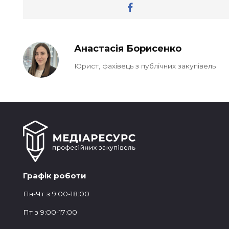
Анастасія Борисенко
Юрист, фахівець з публічних закупівель
Графік роботи
Пн-Чт з 9:00-18:00
Пт з 9:00-17:00