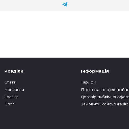
Розділи
Інформація
Статтi
Тарифи
Навчання
Політика конфіденційно
Зразки
Договір публічної офер
Блог
Замовити консультацію