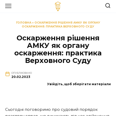
Перейти
до
вмісту
ГОЛОВНА
»
ОСКАРЖЕННЯ РІШЕННЯ АМКУ ЯК ОРГАНУ
ОСКАРЖЕННЯ: ПРАКТИКА ВЕРХОВНОГО СУДУ
Оскарження рішення
АМКУ як органу
оскарження: практика
Верховного Суду
ОПУБЛІКОВАНО
20.02.2023
Увійдіть, щоб зберігати матеріали
Сьогодні поговоримо про судовий порядок
розгляду справ, що виникають під час здійснення