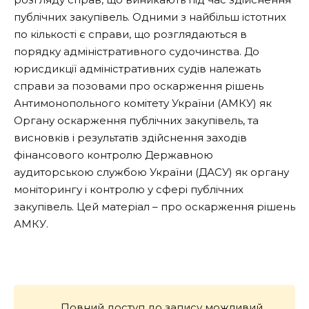
публічних закупівель. Одними з найбільш істотних
по кількості є справи, що розглядаються в
порядку адміністративного судочинства. До
юрисдикції адміністративних судів належать
справи за позовами про оскарження рішень
Антимонопольного комітету України (АМКУ) як
Органу оскарження публічних закупівель, та
висновків і результатів здійснення заходів
фінансового контролю Державною
аудиторською службою України (ДАСУ) як органу
моніторингу і контролю у сфері публічних
закупівель. Цей матеріал – про оскарження рішень
АМКУ.
Повний доступ до запису можливий