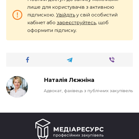
лише для користувачів з активною
підпискою.
Увійдіть
у свій особистий
кабінет або
зареєструйтесь
, щоб
оформити підписку.
Наталія Лєжніна
Адвокат, фахівець з публічних закупівель