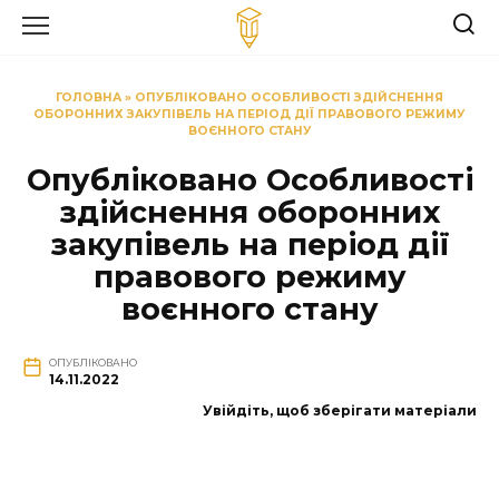
Перейти
до
вмісту
ГОЛОВНА
»
ОПУБЛІКОВАНО ОСОБЛИВОСТІ ЗДІЙСНЕННЯ
ОБОРОННИХ ЗАКУПІВЕЛЬ НА ПЕРІОД ДІЇ ПРАВОВОГО РЕЖИМУ
ВОЄННОГО СТАНУ
Опубліковано Особливості
здійснення оборонних
закупівель на період дії
правового режиму
воєнного стану
ОПУБЛІКОВАНО
14.11.2022
Увійдіть, щоб зберігати матеріали