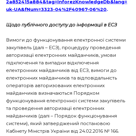
2a852415a884&tag=InforezKnowledgeDb&lang=
uk-UA&fNum=3323-
04%2F40967-06%20
.
Щодо публічного доступу до інформації в ЕСЗ
Вимоги до функціонування електронної системи
закупівель (далі – ЕСЗ), процедуру проведення
авторизації електронних майданчиків, умови
підключення та випадки відключення
електронних майданчиків від ЕСЗ, вимоги до
електронних майданчиків та відповідальність
операторів авторизованих електронних
майданчиків визначаються Порядком
функціонування електронної системи закупівель
та проведення авторизації електронних
майданчиків (далі – Порядок функціонування
системи), який затверджений постановою
Кабінету Міністрів України від 24.02.2016 № 166.