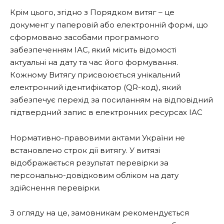
Крім цього, згідно з Порядком витяг – це
документ у паперовій або електронній формі, що
сформовано засобами програмного
забезпеченням ІАС, який місить відомості
актуальні на дату та час його формування.
Кожному Витягу присвоюється унікальний
електронний ідентифікатор (QR-код), який
забезпечує перехід за посиланням на відповідний
підтвердний запис в електронних ресурсах ІАС
Нормативно-правовими актами України не
встановлено строк дії витягу. У витязі
відображається результат перевірки за
персонально-довідковим обліком на дату
здійснення перевірки.
З огляду на це, замовникам рекомендується