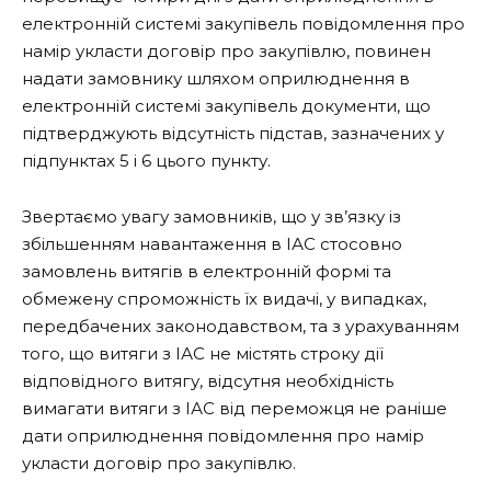
електронній системі закупівель повідомлення про
намір укласти договір про закупівлю, повинен
надати замовнику шляхом оприлюднення в
електронній системі закупівель документи, що
підтверджують відсутність підстав, зазначених у
підпунктах 5 і 6 цього пункту.
Звертаємо увагу замовників, що у зв’язку із
збільшенням навантаження в ІАС стосовно
замовлень витягів в електронній формі та
обмежену спроможність їх видачі, у випадках,
передбачених законодавством, та з урахуванням
того, що витяги з ІАС не містять строку дії
відповідного витягу, відсутня необхідність
вимагати витяги з ІАС від переможця не раніше
дати оприлюднення повідомлення про намір
укласти договір про закупівлю.