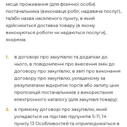
місце проживання (для фізичної особи)
постачальника (виконавця робіт, надавача послуг),
та/або назва населеного пункту, в який
здійснюється доставка товару (в якому
виконуються роботи чи надаються послуги),
зокрема:
в договорі про закупівлю та додатках до
нього, в повідомленні про внесення змін до
договору про закупівлю, в звіті про виконання
договору про закупівлю, укладеному за
результатами відкритих торгів або запиту ціни
пропозицій постачальників з використання
електронного каталогу (для закупівлі товару);
в прямому договорі про закупівлю, який
укладається на підставі підпунктів 5-11, 14
пункту 13 Особливостей та оприлюднюється в