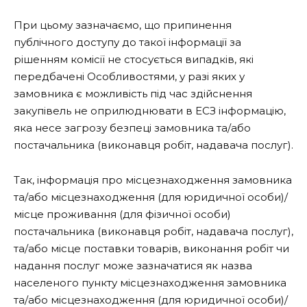
При цьому зазначаємо, що припинення
публічного доступу до такої інформації за
рішенням комісії не стосується випадків, які
передбачені Особливостями, у разі яких у
замовника є можливість під час здійснення
закупівель не оприлюднювати в ЕСЗ інформацію,
яка несе загрозу безпеці замовника та/або
постачальника (виконавця робіт, надавача послуг).
Так, інформація про місцезнаходження замовника
та/або місцезнаходження (для юридичної особи)/
місце проживання (для фізичної особи)
постачальника (виконавця робіт, надавача послуг),
та/або місце поставки товарів, виконання робіт чи
надання послуг може зазначатися як назва
населеного пункту місцезнаходження замовника
та/або місцезнаходження (для юридичної особи)/