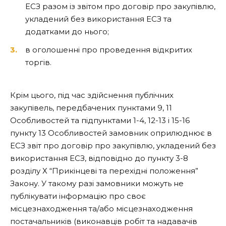
ЕСЗ разом із звітом про договір про закупівлю,
укладений без використання ЕСЗ та
додатками до нього;
в оголошенні про проведення відкритих
торгів.
Крім цього, під час здійснення публічних
закупівель, передбачених пунктами 9, 11
Особливостей та підпунктами 1-4, 12-13 і 15-16
пункту 13 Особливостей замовник оприлюднює в
ЕСЗ звіт про договір про закупівлю, укладений без
використання ЕСЗ, відповідно до пункту 3-8
розділу Х “Прикінцеві та перехідні положення”
Закону. У такому разі замовники можуть не
публікувати інформацію про своє
місцезнаходження та/або місцезнаходження
постачальників (виконавців робіт та надавачів