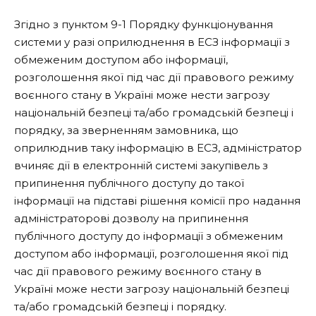
Згідно з пунктом 9-1 Порядку функціонування
системи у разі оприлюднення в ЕСЗ інформації з
обмеженим доступом або інформації,
розголошення якої під час дії правового режиму
воєнного стану в Україні може нести загрозу
національній безпеці та/або громадській безпеці і
порядку, за зверненням замовника, що
оприлюднив таку інформацію в ЕСЗ, адміністратор
вчиняє дії в електронній системі закупівель з
припинення публічного доступу до такої
інформації на підставі рішення комісії про надання
адміністраторові дозволу на припинення
публічного доступу до інформації з обмеженим
доступом або інформації, розголошення якої під
час дії правового режиму воєнного стану в
Україні може нести загрозу національній безпеці
та/або громадській безпеці і порядку.