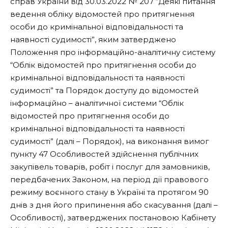
справ України від 30.03.2022 № 207 “Деякі питання
ведення обліку відомостей про притягнення
особи до кримінальної відповідальності та
наявності судимості”, яким затверджено
Положення про інформаційно-аналітичну систему
“Облік відомостей про притягнення особи до
кримінальної відповідальності та наявності
судимості” та Порядок доступу до відомостей
інформаційно – аналітичної системи “Облік
відомостей про притягнення особи до
кримінальної відповідальності та наявності
судимості” (далі – Порядок), на виконання вимог
пункту 47 Особливостей здійснення публічних
закупівель товарів, робіт і послуг для замовників,
передбачених Законом, на період дії правового
режиму воєнного стану в Україні та протягом 90
днів з дня його припинення або скасування (далі –
Особливості), затверджених постановою Кабінету