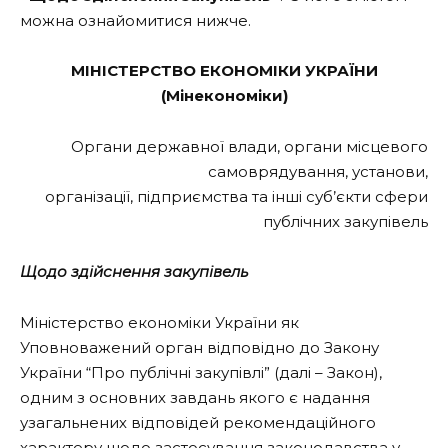
можна ознайомитися нижче.
МІНІСТЕРСТВО ЕКОНОМІКИ УКРАЇНИ
(Мінекономіки)
Органи державної влади, органи місцевого
самоврядування, установи,
організації, підприємства та інші суб’єкти сфери
публічних закупівель
Щодо здійснення закупівель
Міністерство економіки України як
Уповноважений орган відповідно до Закону
України “Про публічні закупівлі” (далі – Закон),
одним з основних завдань якого є надання
узагальнених відповідей рекомендаційного
характеру щодо застосування законодавства у