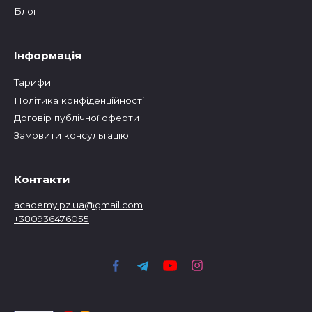
Блог
Інформація
Тарифи
Політика конфіденційності
Договір публічної оферти
Замовити консультацію
Контакти
academy.pz.ua@gmail.com
+380936476055