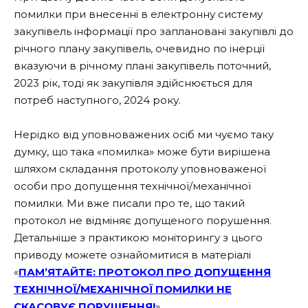
помилки при внесенні в електронну систему
закупівель інформації про заплановані закупівлі до
річного плану закупівель, очевидно по інерції
вказуючи в річному плані закупівель поточний,
2023 рік, тоді як закупівля здійснюється для
потреб наступного, 2024 року.
Нерідко від уповноважених осіб ми чуємо таку
думку, що така «помилка» може бути вирішена
шляхом складання протоколу уповноваженої
особи про допущення технічної/механічної
помилки. Ми вже писали про те, що такий
протокол не відміняє допущеного порушення.
Детальніше з практикою моніторингу з цього
приводу можете ознайомитися в матеріалі
«
ПАМ’ЯТАЙТЕ: ПРОТОКОЛ ПРО ДОПУЩЕННЯ
ТЕХНІЧНОЇ/МЕХАНІЧНОЇ ПОМИЛКИ НЕ
СКАСОВУЄ ПОРУШЕННЯ!
».