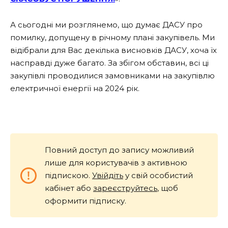
А сьогодні ми розглянемо, що думає ДАСУ про
помилку, допущену в річному плані закупівель. Ми
відібрали для Вас декілька висновків ДАСУ, хоча їх
насправді дуже багато. За збігом обставин, всі ці
закупівлі проводилися замовниками на закупівлю
електричної енергії на 2024 рік.
Повний доступ до запису можливий
лише для користувачів з активною
підпискою.
Увійдіть
у свій особистий
кабінет або
зареєструйтесь
, щоб
оформити підписку.