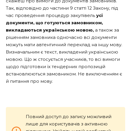
скажеш про вимоги до документів замовників.
Так, відповідно до частини 9 статті 12 Закону, під
час проведення процедур закупівель
усі
документи, що готуються замовником,
викладаються українською мовою,
а також за
рішенням замовника одночасно всі документи
можуть мати автентичний переклад на іншу мову.
Визначальним є текст, викладений українською
мовою. Що ж стосується учасників, то всі вимоги
щодо підготовки їх тендерних пропозицій
встановлюються замовником. Не виключенням є
й питання про мову.
Повний доступ до запису можливий
лише для користувачів з активною