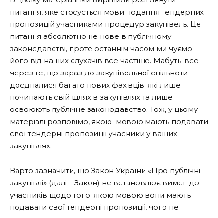
питання, яке стосується мови подання тендерних
пропозицій учасниками процедур закупівель. Це
питання абсолютно не нове в публічному
законодавстві, проте останнім часом ми чуємо
його від наших слухачів все частіше. Мабуть, все
через те, що зараз до закупівельної спільноти
доєдналися багато нових фахівців, які лише
починають свій шлях в закупівлях та лише
освоюють публічне законодавство. Тож, у цьому
матеріалі розповімо, якою мовою мають подавати
свої тендерні пропозиції учасники у ваших
закупівлях.
Варто зазначити, що Закон України «Про публічні
закупівлі» (далі – Закон) не встановлює вимог до
учасників щодо того, якою мовою вони мають
подавати свої тендерні пропозиції, чого не