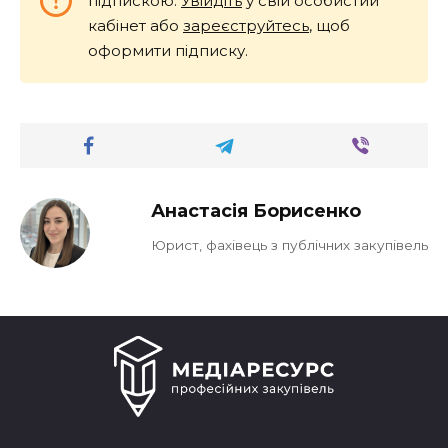
підпискою.
Увійдіть
у свій особистий
кабінет або
зареєструйтесь
, щоб
оформити підписку.
Анастасія Борисенко
Юрист, фахівець з публічних закупівель