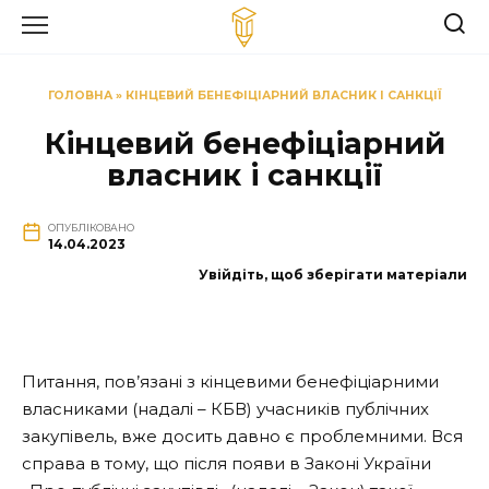
Перейти
до
вмісту
ГОЛОВНА
»
КІНЦЕВИЙ БЕНЕФІЦІАРНИЙ ВЛАСНИК І САНКЦІЇ
Кінцевий бенефіціарний
власник і санкції
ОПУБЛІКОВАНО
14.04.2023
Увійдіть, щоб зберігати матеріали
Питання, пов’язані з кінцевими бенефіціарними
власниками (надалі – КБВ) учасників публічних
закупівель, вже досить давно є проблемними. Вся
справа в тому, що після появи в Законі України