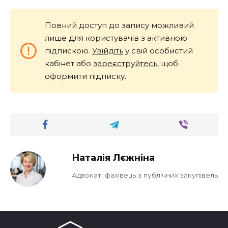
Повний доступ до запису можливий
лише для користувачів з активною
підпискою.
Увійдіть
у свій особистий
кабінет або
зареєструйтесь
, щоб
оформити підписку.
Наталія Лєжніна
Адвокат, фахівець з публічних закупівель