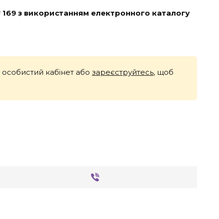
№ 169 з використанням електронного каталогу
й особистий кабінет або
зареєструйтесь
, щоб