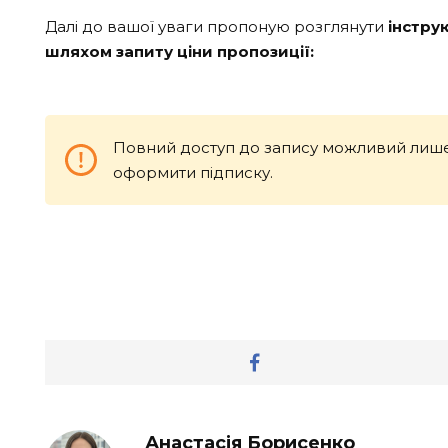
Далі до вашої уваги пропоную розглянути
інстру
шляхом запиту ціни пропозиції:
Повний доступ до запису можливий лише
оформити підписку.
Анастасія Борисенко