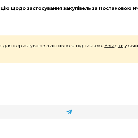
кцію щодо застосування закупівель за Постановою 
 для користувачів з активною підпискою.
Увійдіть
у сві