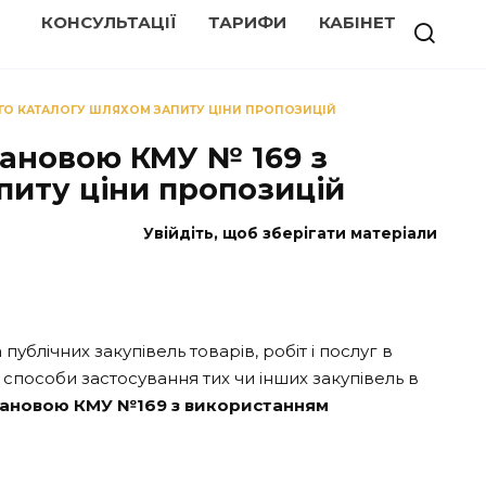
КОНСУЛЬТАЦІЇ
ТАРИФИ
КАБІНЕТ
ГО КАТАЛОГУ ШЛЯХОМ ЗАПИТУ ЦІНИ ПРОПОЗИЦІЙ
тановою КМУ № 169 з
питу ціни пропозицій
Увійдіть, щоб зберігати матеріали
ублічних закупівель товарів, робіт і послуг в
 способи застосування тих чи інших закупівель в
тановою КМУ №169 з використанням