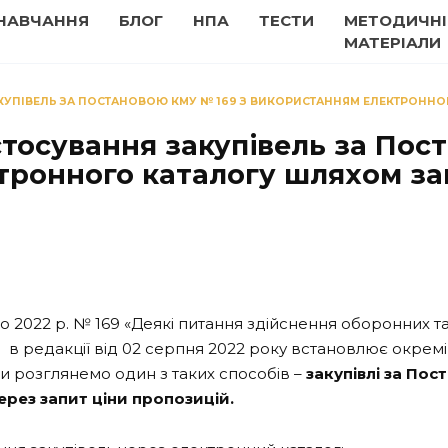
НАВЧАННЯ
БЛОГ
НПА
ТЕСТИ
МЕТОДИЧНІ
МАТЕРІАЛИ
КУПІВЕЛЬ ЗА ПОСТАНОВОЮ КМУ № 169 З ВИКОРИСТАННЯМ ЕЛЕКТРОННО
стосування закупівель за Пос
ронного каталогу шляхом за
о 2022 р. № 169 «Деякі питання здійснення оборонних та п
) в редакції від 02 серпня 2022 року встановлює окремі
ами розглянемо один з таких способів –
закупівлі
за Пос
ерез запит ціни пропозицій.