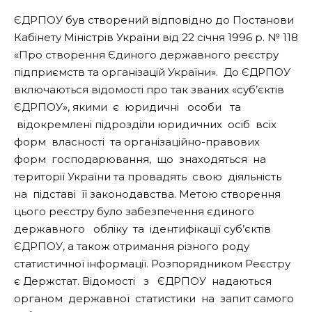
ЄДРПОУ був створений відповідно до Постанови
Кабінету Міністрів України від 22 січня 1996 р. № 118
«Про створення Єдиного державного реєстру
підприємств та організацій України». До ЄДРПОУ
включаються відомості про так званих «суб’єктів
ЄДРПОУ», якими
є юридичні особи та
відокремлені підрозділи юридичних осіб всіх
форм власності та організаційно-правових
форм господарювання, що знаходяться на
території України та провадять свою діяльність
на підставі її законодавства. Метою створення
цього реєстру було забезпечення єдиного
державного обліку та ідентифікації суб’єктів
ЄДРПОУ, а також отримання різного роду
статистичної інформації. Розпорядником Реєстру
є Держстат. Відомості з
ЄДРПОУ
надаються
органом державної статистики на запит самого