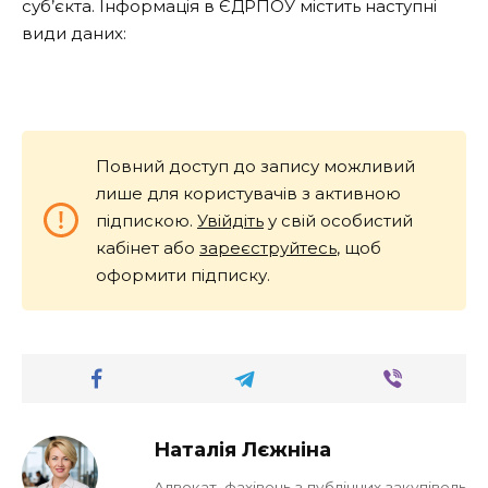
суб’єкта. Інформація в ЄДРПОУ містить наступні
види даних:
Повний доступ до запису можливий
лише для користувачів з активною
підпискою.
Увійдіть
у свій особистий
кабінет або
зареєструйтесь
, щоб
оформити підписку.
Наталія Лєжніна
Адвокат, фахівець з публічних закупівель