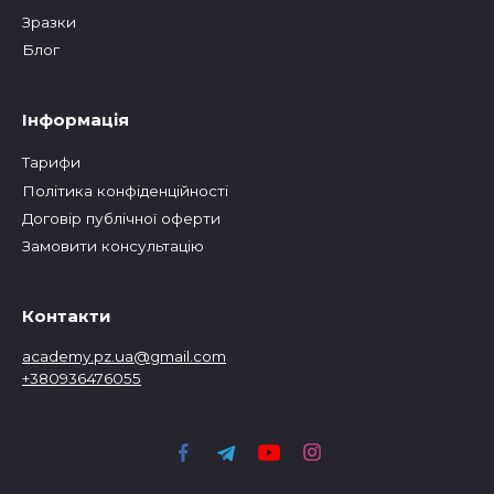
Зразки
Блог
Інформація
Тарифи
Політика конфіденційності
Договір публічної оферти
Замовити консультацію
Контакти
academy.pz.ua@gmail.com
+380936476055