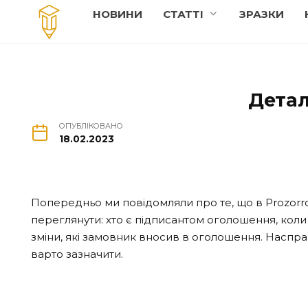
Перейти
НОВИНИ
СТАТТI
ЗРАЗКИ
до
вмісту
Детал
ОПУБЛІКОВАНО
18.02.2023
Попередньо ми повідомляли про те, що в Prozor
переглянути: хто є підписантом оголошення, коли
зміни, які замовник вносив в оголошення. Наспра
варто зазначити.