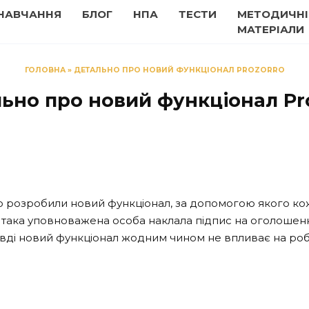
НАВЧАННЯ
БЛОГ
НПА
ТЕСТИ
МЕТОДИЧНІ
МАТЕРІАЛИ
ГОЛОВНА
»
ДЕТАЛЬНО ПРО НОВИЙ ФУНКЦІОНАЛ PROZORRO
ьно про новий функціонал Pr
ro розробили новий функціонал, за допомогою якого 
 така уповноважена особа наклала підпис на оголошенн
вді новий функціонал жодним чином не впливає на робо