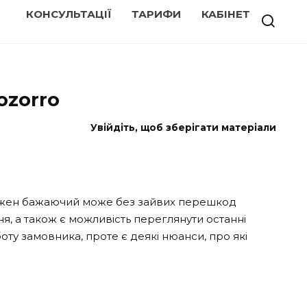
КОНСУЛЬТАЦІЇ
ТАРИФИ
КАБІНЕТ
ozorro
Увійдіть, щоб зберігати матеріали
кожен бажаючий може без зайвих перешкод
я, а також є можливість переглянути останні
ту замовника, проте є деякі нюанси, про які