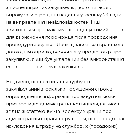
здійсненні різних закупівель. Дехто питає, як
вирахувати строк для надання учаснику 24 годин
на виправлення невідповідностей. Інші
хвилюються про максимально допустимий строк
для визначення переможця після проведення
процедури закупівлі. Деякі цікавляться крайньою
датою для оприлюднення звіту про договір про
закупівлю, який був укладений без використання
електронної системи закупівель.
Не дивно, що такі питання турбують
закупівельників, оскільки порушення строків
оприлюднення інформації про закупівлі може
призвести до адміністративної відповідальності
згідно зі статтею 164-14 Кодексу України про
адміністративні правопорушення, що передбачає
накладення штрафу на службових (посадових)