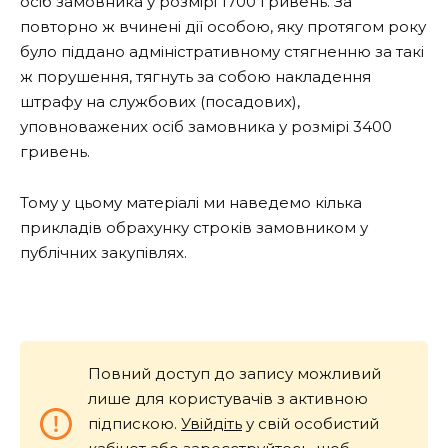
осіб замовника у розмірі 1700 гривень. За
повторно ж вчинені дії особою, яку протягом року
було піддано адміністративному стягненню за такі
ж порушення, тягнуть за собою накладення
штрафу на службових (посадових),
уповноважених осіб замовника у розмірі 3400
гривень.
Тому у цьому матеріалі ми наведемо кілька
прикладів обрахунку строків замовником у
публічних закупівлях.
Повний доступ до запису можливий
лише для користувачів з активною
підпискою.
Увійдіть
у свій особистий