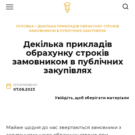
Перейти
до
вмісту
ГОЛОВНА
»
ДЕКІЛЬКА ПРИКЛАДІВ ОБРАХУНКУ СТРОКІВ
ЗАМОВНИКОМ В ПУБЛІЧНИХ ЗАКУПІВЛЯХ
Декілька прикладів
обрахунку строків
замовником в публічних
закупівлях
ОПУБЛІКОВАНО
07.06.2023
Увійдіть, щоб зберігати матеріали
Майже щодня до нас звертаються замовники з
запитаннями щодо обрахунку строків при