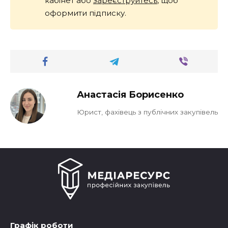
кабінет або
зареєструйтесь
, щоб
оформити підписку.
Анастасія Борисенко
Юрист, фахівець з публічних закупівель
Графік роботи