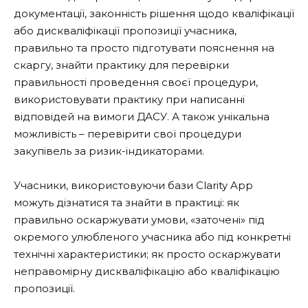
документації, законність рішення щодо кваліфікації
або дискваліфікації пропозиції учасника,
правильно та просто підготувати пояснення на
скаргу, знайти практику для перевірки
правильності проведення своєї процедури,
використовувати практику при написанні
відповідей на вимоги ДАСУ. А також унікальна
можливість – перевірити свої процедури
закупівель за ризик-індикаторами.
Учасники, використовуючи бази Clarity App
можуть дізнатися та знайти в практиці: як
правильно оскаржувати умови, «заточені» під
окремого улюбленого учасника або під конкретні
технічні характеристики; як просто оскаржувати
неправомірну дискваліфікацію або кваліфікацію
пропозиції.