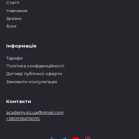
Статтi
Навчання
Зразки
Блог
Інформація
Тарифи
Політика конфіденційності
Договір публічної оферти
Замовити консультацію
Контакти
academy.pz.ua@gmail.com
+380936476055