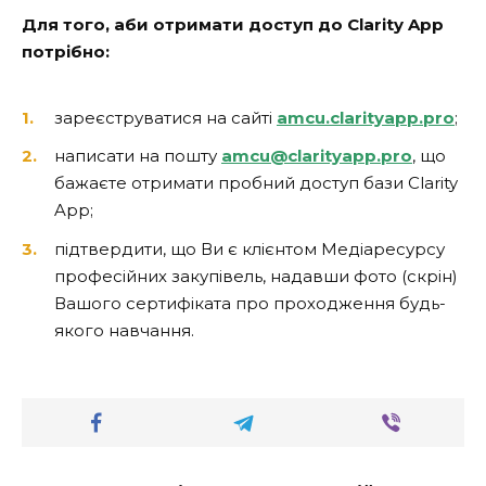
Для того, аби отримати доступ до Clarity App
потрібно:
зареєструватися на сайті
amcu.clarityapp.pro
;
написати на пошту
amcu@clarityapp.pro
, що
бажаєте отримати пробний доступ бази Clarity
App;
підтвердити, що Ви є клієнтом Медіаресурсу
професійних закупівель, надавши фото (скрін)
Вашого сертифіката про проходження будь-
якого навчання.