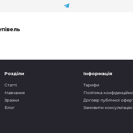
упівель
Розділи
Інформація
Статтi
Тарифи
Навчання
Політика конфіденційно
Зразки
Договір публічної офер
Блог
Замовити консультацію