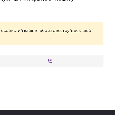
й особистий кабінет або
зареєструйтесь
, щоб