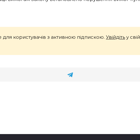
 для користувачів з активною підпискою.
Увійдіть
у сві