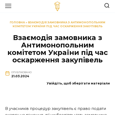
Перейти
до
вмісту
ГОЛОВНА
»
ВЗАЄМОДІЯ ЗАМОВНИКА З АНТИМОНОПОЛЬНИМ
КОМІТЕТОМ УКРАЇНИ ПІД ЧАС ОСКАРЖЕННЯ ЗАКУПІВЕЛЬ
Взаємодія замовника з
Антимонопольним
комітетом України під час
оскарження закупівель
ОПУБЛІКОВАНО
21.03.2024
Увійдіть, щоб зберігати матеріали
В учасників процедур закупівель є право подати
скаргу на рішення, дії чи бездіяльність замовника,