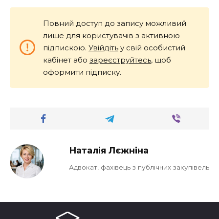
Повний доступ до запису можливий
лише для користувачів з активною
підпискою.
Увійдіть
у свій особистий
кабінет або
зареєструйтесь
, щоб
оформити підписку.
Наталія Лєжніна
Адвокат, фахівець з публічних закупівель