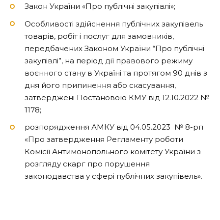
Закон України «Про публічні закупівлі»;
Особливості здійснення публічних закупівель
товарів, робіт і послуг для замовників,
передбачених Законом України “Про публічні
закупівлі”, на період дії правового режиму
воєнного стану в Україні та протягом 90 днів з
дня його припинення або скасування,
затверджені Постановою КМУ від 12.10.2022 №
1178;
розпорядження АМКУ від 04.05.2023 № 8-рп
«Про затвердження Регламенту роботи
Комісії Антимонопольного комітету України з
розгляду скарг про порушення
законодавства у сфері публічних закупівель».