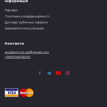
Інформація
Тарифи
Політика конфіденційності
Договір публічної оферти
Замовити консультацію
Контакти
academy.pz.ua@gmail.com
+380936476055