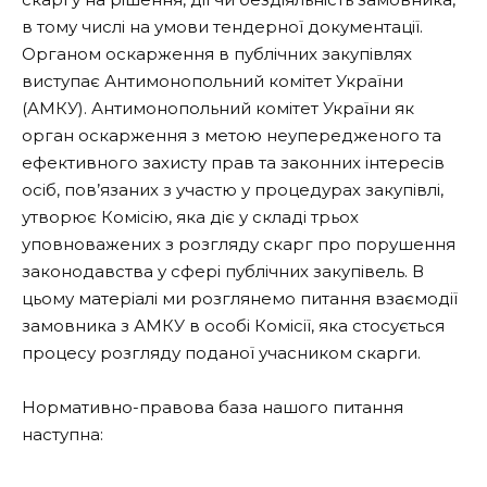
в тому числі на умови тендерної документації.
Органом оскарження в публічних закупівлях
виступає Антимонопольний комітет України
(АМКУ). Антимонопольний комітет України як
орган оскарження з метою неупередженого та
ефективного захисту прав та законних інтересів
осіб, пов’язаних з участю у процедурах закупівлі,
утворює Комісію, яка діє у складі трьох
уповноважених з розгляду скарг про порушення
законодавства у сфері публічних закупівель. В
цьому матеріалі ми розглянемо питання взаємодії
замовника з АМКУ в особі Комісії, яка стосується
процесу розгляду поданої учасником скарги.
Нормативно-правова база нашого питання
наступна: