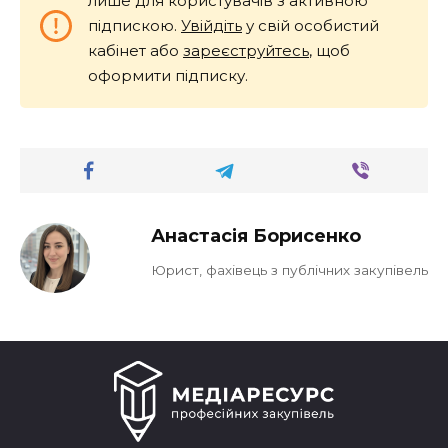
лише для користувачів з активною
підпискою.
Увійдіть
у свій особистий
кабінет або
зареєструйтесь
, щоб
оформити підписку.
Анастасія Борисенко
Юрист, фахівець з публічних закупівель