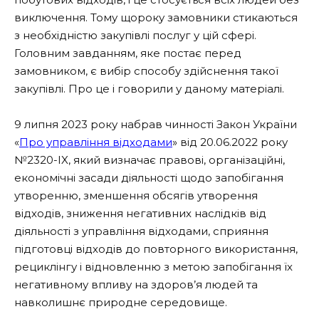
виключення. Тому щороку замовники стикаються
з необхідністю закупівлі послуг у цій сфері.
Головним завданням, яке постає перед
замовником, є вибір способу здійснення такої
закупівлі. Про це і говорили у даному матеріалі.
9 липня 2023 року набрав чинності Закон України
«
Про управління відходами
» від 20.06.2022 року
№2320-IX, який визначає правові, організаційні,
економічні засади діяльності щодо запобігання
утворенню, зменшення обсягів утворення
відходів, зниження негативних наслідків від
діяльності з управління відходами, сприяння
підготовці відходів до повторного використання,
рециклінгу і відновленню з метою запобігання їх
негативному впливу на здоров’я людей та
навколишнє природне середовище.