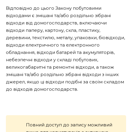
Відповідно до цього Закону побутовими
відходами є змішані та/або роздільно зібрані
відходи від домогосподарств, включаючи
відходи паперу, картону, скла, пластику,
деревини, текстилю, металу, упаковки, біовідходи,
відходи електричного та електронного
обладнання, відходи батарей та акумуляторів,
небезпечні відходи у складі побутових,
великогабаритні та ремонтні відходи, а також
змішані та/або роздільно зібрані відходи з інших
джерел, якщо ці відходи подібні за своїм складом
до відходів домогосподарств.
Повний доступ до запису можливий