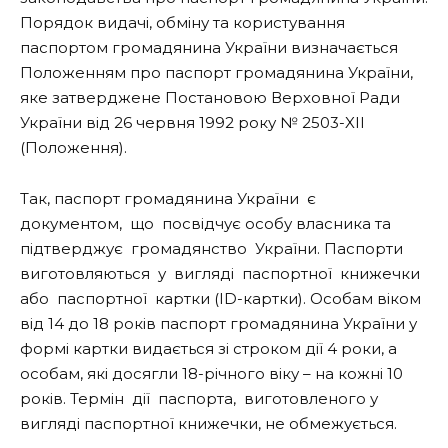
Порядок видачі, обміну та користування
паспортом громадянина України визначається
Положенням про паспорт громадянина України,
яке затверджене Постановою Верховної Ради
України від 26 червня 1992 року № 2503-XII
(Положення).
Так, паспорт громадянина України є
документом, що посвідчує особу власника та
підтверджує громадянство України. Паспорти
виготовляються у вигляді паспортної книжечки
або паспортної картки (ID-картки). Особам віком
від 14 до 18 років паспорт громадянина України у
формі картки видається зі строком дії 4 роки, а
особам, які досягли 18-річного віку – на кожні 10
років. Термін дії паспорта, виготовленого у
вигляді паспортної книжечки, не обмежується.