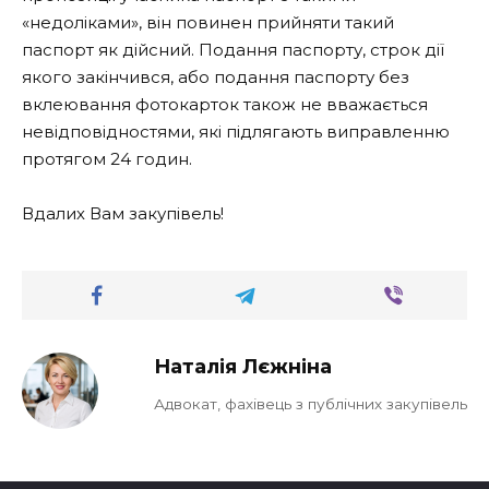
«недоліками», він повинен прийняти такий
паспорт як дійсний. Подання паспорту, строк дії
якого закінчився, або подання паспорту без
вклеювання фотокарток також не вважається
невідповідностями, які підлягають виправленню
протягом 24 годин.
Вдалих Вам закупівель!
Наталія Лєжніна
Адвокат, фахівець з публічних закупівель