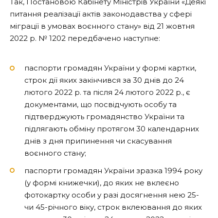
Так, Постановою Кабінету Міністрів України «Деякі
питання реалізації актів законодавства у сфері
міграції в умовах воєнного стану» від 21 жовтня
2022 р. № 1202 передбачено наступне:
паспорти громадян України у формі картки,
строк дії яких закінчився за 30 днів до 24
лютого 2022 р. та після 24 лютого 2022 р., є
документами, що посвідчують особу та
підтверджують громадянство України та
підлягають обміну протягом 30 календарних
днів з дня припинення чи скасування
воєнного стану;
паспорти громадян України зразка 1994 року
(у формі книжечки), до яких не вклеєно
фотокартку особи у разі досягнення нею 25-
чи 45-річного віку, строк вклеювання до яких