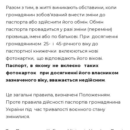
Разом з тим, в житті виникають обставини, коли
громадянин зобов’язаний внести зміни до
паспорта або здійснити його обмін. Обмін
паспорта провадиться у разі зміни (переміни)
прізвища, імені або по батькові. При досягненні
громадянином 25- і 45-річного віку до
паспортної книжечки вклеюються нові
фотокартки, що відповідають його вікові.
Паспорт, в якому не вклеєно таких
фотокарток при досягненні його власником
зазначеного віку, вважається недійсним
.
Це загальні правила, визначені Положенням.
Проте правила дійсності паспортів громадянина
України під час тривалості воєнного стану
змінилися.