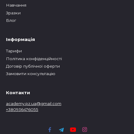
Навчання
Зразки
Блог
Інформація
Тарифи
Політика конфіденційності
Договір публічної оферти
Замовити консультацію
Контакти
academy.pz.ua@gmail.com
+380936476055