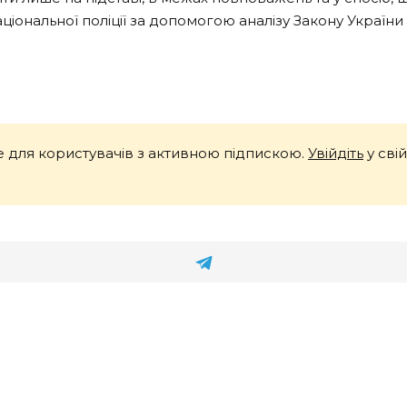
ональної поліції за допомогою аналізу Закону України 
 для користувачів з активною підпискою.
Увійдіть
у сві