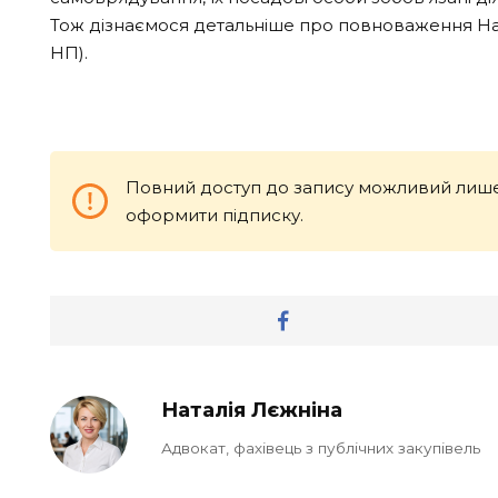
Тож дізнаємося детальніше про повноваження Наці
НП).
Повний доступ до запису можливий лише
оформити підписку.
Наталія Лєжніна
Адвокат, фахівець з публічних закупівель